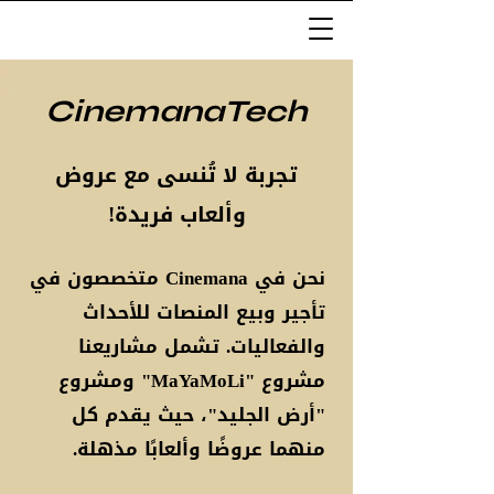
CinemanaTech
تجربة لا تُنسى مع عروض
وألعاب فريدة!
نحن في Cinemana متخصصون في
تأجير وبيع المنصات للأحداث
والفعاليات. تشمل مشاريعنا
مشروع "MaYaMoLi" ومشروع
"أرض الجليد"، حيث يقدم كل
منهما عروضًا وألعابًا مذهلة.