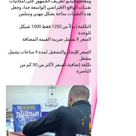
ومقاطع فيديو لتعريف الجمهور على امكانيات
تقنيات الواقع الافتراضي الواسعة جدا، وجعل
هذه التقنيات متاحة بشكل مهني وسلس
التكلفة | بدلاً من 1250 فقط 1000 شيكل
للوحدة
السعر لا يشمل ضريبة القيمة المضافة
السعر للإيجار والتشغيل لمدة 4 ساعات يشمل
مشغل
تكلفة إضافية للسفر لأكثر من 50 كم من
الناصرة