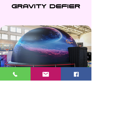
Gravity Defier
dome of wonders