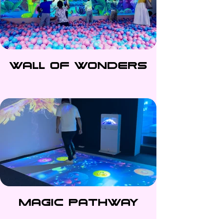
Wall of wonders
Magic Pathway